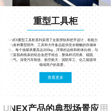
重型工具柜
UNEX重型工具柜系列采用了全新滑轨和把手设计，有能力
为各种重型部件、工具和大件备品提供安全顺畅的存储体
验。每个抽屉承重高达200kg，浑厚的边框和柜体比例，与
更富肌肉线条的铝合金把手组合，整体样式经典、稳固、
大气。深受汽车制造、航空航天、国防军工、化工能源等
领域用户的喜爱。
查看更多
UNEX产品的典型场景应用