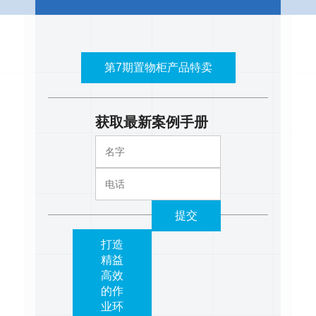
第7期置物柜产品特卖
获取最新案例手册
提交
打造
精益
高效
的作
业环