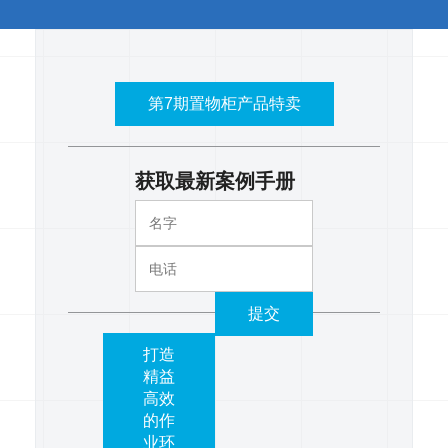
第7期置物柜产品特卖
获取最新案例手册
提交
打造
精益
高效
的作
业环