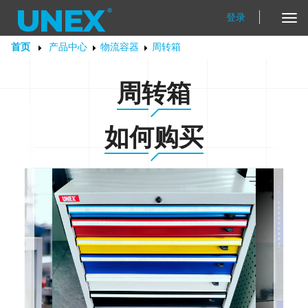
登录
Tog
Nav
首页
产品中心
物流容器
周转箱
周转箱
如何购买