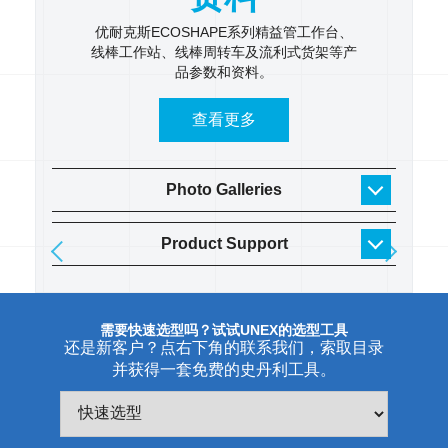
 逐步了
优耐克斯ECOSHAPE系列精益管工作台、
UNE
线棒工作站、线棒周转车及流利式货架等产
具架、
品参数和资料。
货架
查看更多
Photo Galleries
Product Support
需要快速选型吗？试试UNEX的选型工具
还是新客户？点右下角的联系我们，索取目录
并获得一套免费的史丹利工具。