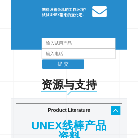
资源与支持
Product Literature
工作
UNEX线棒产品
U
录
资料