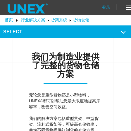
登录
T
N
首页
行业解决方案
货架系统
货物仓储
SELECT
我们为制造业提供
了完整的
仓储
货物
方案
无论您是重型货物还是小型物料，
UNEX®都可以帮助您最大限度地提高库
容率，改善空间效益。
我们的解决方案包括重型货架、中型货
架、流利式货架等，可提高仓储效率，
并为不同货物提供订制化的仓储方案。