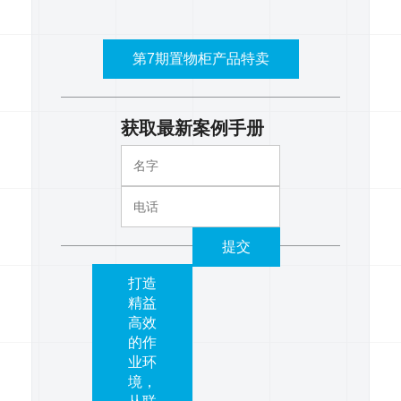
第7期置物柜产品特卖
获取最新案例手册
提交
打造
精益
高效
的作
业环
境，