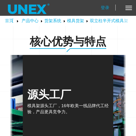
登录
Tog
Nav
首页
产品中心
货架系统
模具货架
双立柱半开式模具架
核心优势与特点
源头工厂
模具架源头工厂，16年欧美一线品牌代工经
验，产品更具竞争力。