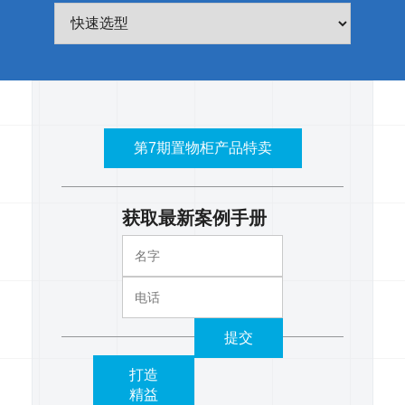
第7期置物柜产品特卖
获取最新案例手册
提交
打造
精益