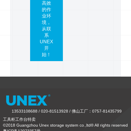
高效
的作
业环
境，
从联
系
UNEX
开
始！
13533108688 / 020-81513928 / 佛山工厂：0757-81435799
工具柜工作台特卖
©2018 Guangzhou Unex storage system co.,ltd® All rights reserved