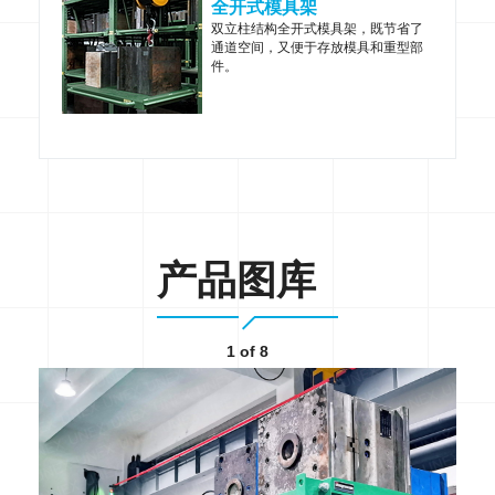
全开式模具架
双立柱结构全开式模具架，既节省了
通道空间，又便于存放模具和重型部
件。
产品图库
1
of 8